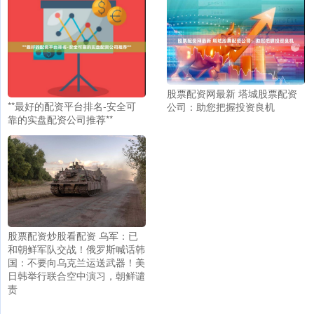
股票配资网最新 塔城股票配资
**最好的配资平台排名-安全可
公司：助您把握投资良机
靠的实盘配资公司推荐**
股票配资炒股看配资 乌军：已
和朝鲜军队交战！俄罗斯喊话韩
国：不要向乌克兰运送武器！美
日韩举行联合空中演习，朝鲜谴
责