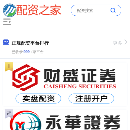
正规配资平台排行
更多
已收录
999
+家平台