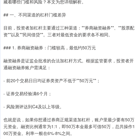
藏着哪些门槛和风险？本文为您详细解析。
## 一、不同渠道的杠杆门槛差异
目前，投资者加杠杆主要通过三种渠道：**券商融资融券**、**股票配
资**以及**民间借贷**。三者对最低资金的要求各不相同。
### 1. 券商融资融券：门槛较高，最低约50万元
融资融券是证监会批准的合法加杠杆方式。根据监管要求，投资者开
通融资融券账户需满足：
- 前20个交易日日均证券类资产不低于**50万元**；
- 证券交易经验满6个月；
- 风险测评达到C4及以上等级。
也就是说，如果你想通过券商正规渠道加杠杆，账户里最少要有50万
元资金。融资比例通常为1:1，即50万本金最多可借50万，总共操作1
00万资金。利率一般在6%-8%之间。