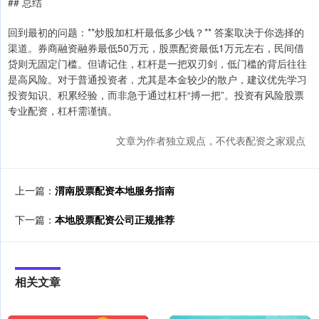
## 总结
回到最初的问题：**炒股加杠杆最低多少钱？** 答案取决于你选择的
渠道。券商融资融券最低50万元，股票配资最低1万元左右，民间借
贷则无固定门槛。但请记住，杠杆是一把双刃剑，低门槛的背后往往
是高风险。对于普通投资者，尤其是本金较少的散户，建议优先学习
投资知识、积累经验，而非急于通过杠杆“搏一把”。投资有风险股票
专业配资，杠杆需谨慎。
文章为作者独立观点，不代表配资之家观点
上一篇：
渭南股票配资本地服务指南
下一篇：
本地股票配资公司正规推荐
相关文章