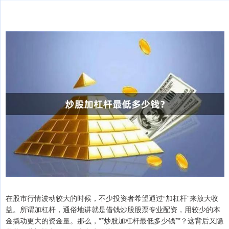
在股市行情波动较大的时候，不少投资者希望通过“加杠杆”来放大收
益。所谓加杠杆，通俗地讲就是借钱炒股股票专业配资，用较少的本
金撬动更大的资金量。那么，**炒股加杠杆最低多少钱**？这背后又隐