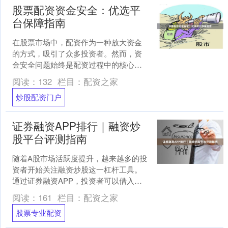
股票配资资金安全：优选平
台保障指南
在股票市场中，配资作为一种放大资金
的方式，吸引了众多投资者。然而，资
金安全问题始终是配资过程中的核心关
切。如何选择可靠平台，确保资金安
阅读：
132
栏目：
配资之家
全，是每位配资者必须掌握的....
炒股配资门户
证券融资APP排行｜融资炒
股平台评测指南
随着A股市场活跃度提升，越来越多的投
资者开始关注融资炒股这一杠杆工具。
通过证券融资APP，投资者可以借入资
金放大收益，但同时也需警惕杠杆带来
阅读：
161
栏目：
配资之家
的风险。面对市场上众....
股票专业配资