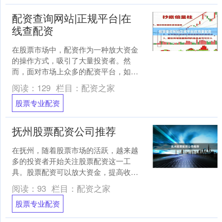
配资查询网站|正规平台|在
线查配资
在股票市场中，配资作为一种放大资金
的操作方式，吸引了大量投资者。然
而，面对市场上众多的配资平台，如何
快速找到正规、安全的平台，成为每位
阅读：
129
栏目：
配资之家
投资者必须面对的问题。本文....
股票专业配资
抚州股票配资公司推荐
在抚州，随着股票市场的活跃，越来越
多的投资者开始关注股票配资这一工
具。股票配资可以放大资金，提高收益
潜力，但同时也伴随着风险。因此，选
阅读：
93
栏目：
配资之家
择一家靠谱的抚州股票配资公....
股票专业配资