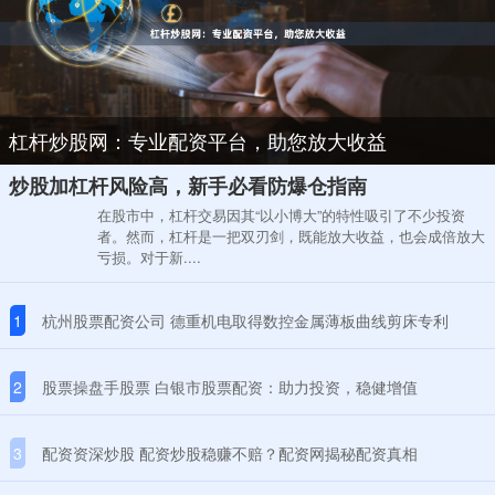
杠杆炒股网：专业配资平台，助您放大收益
炒股加杠杆风险高，新手必看防爆仓指南
在股市中，杠杆交易因其“以小博大”的特性吸引了不少投资
者。然而，杠杆是一把双刃剑，既能放大收益，也会成倍放大
亏损。对于新....
1
杭州股票配资公司 德重机电取得数控金属薄板曲线剪床专利
2
股票操盘手股票 白银市股票配资：助力投资，稳健增值
3
配资资深炒股 配资炒股稳赚不赔？配资网揭秘配资真相