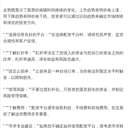
走势图显示了股票价格随时间推移的变化。上升趋势表明价格上涨，
而下降趋势表明价格下跌。投资者可以通过识别趋势来确定市场情绪
和潜在的投资方向。
* **选择信誉良好的平台：**在选择配资平台时，请研究其声誉、监管
合规性和客户反馈。
* **了解杠杆率：**杠杆率决定了您借入的资金与您自己的资金之间的
比率。杠杆率越高，潜在收益和风险也越大。
* **设定止损单：**止损单是一种自动订单，当价格达到预定水平时触
发，以限制损失。
* **管理风险：**不要过度杠杆化。只投资您愿意损失的资金，并制定
风险管理策略。
* **了解费用：**配资平台通常收取利息、手续费和其他费用。在交易
前了解这些费用非常重要。
* **寻求专业建议：**如果您不确定如何使用配资平台，请考虑寻求财