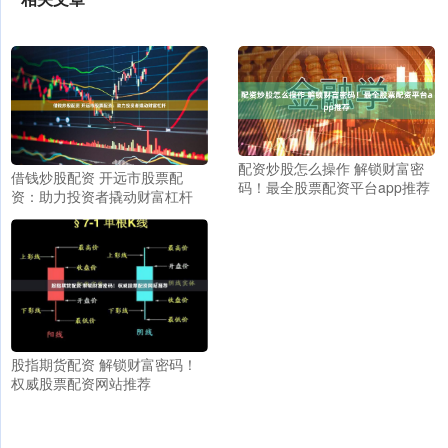
配资炒股怎么操作 解锁财富密
借钱炒股配资 开远市股票配
码！最全股票配资平台app推荐
资：助力投资者撬动财富杠杆
股指期货配资 解锁财富密码！
权威股票配资网站推荐