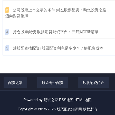
​公司股票上市交易的条件 崇左股票配资：助您投资之路，
3
迈向财富巅峰
​持仓股票配债 股指期货配资平台：开启财富新篇章
4
​炒股配资找配资i 股票配资利息是多少？了解配资成本
5
配资之家
股票专业配资
炒股配资门户
Powered by
配资之家
RSS地图
HTML地图
Copyright
© 2013-2025
股票配资知识网
版权所有