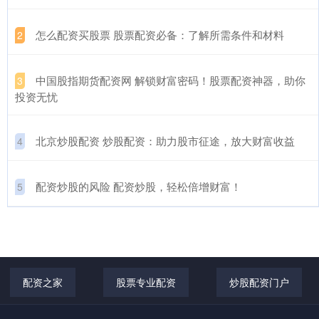
​怎么配资买股票 股票配资必备：了解所需条件和材料
2
​中国股指期货配资网 解锁财富密码！股票配资神器，助你
3
投资无忧
​北京炒股配资 炒股配资：助力股市征途，放大财富收益
4
​配资炒股的风险 配资炒股，轻松倍增财富！
5
配资之家
股票专业配资
炒股配资门户