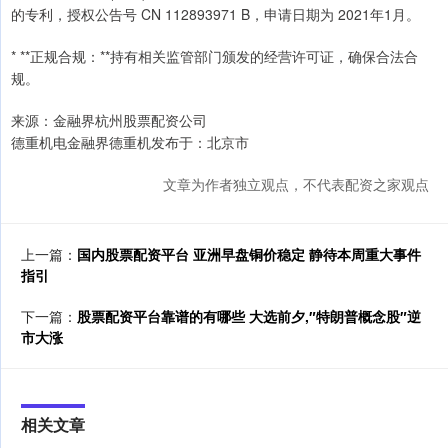
的专利，授权公告号 CN 112893971 B，申请日期为 2021年1月。
* **正规合规：**持有相关监管部门颁发的经营许可证，确保合法合
规。
来源：金融界杭州股票配资公司
德重机电金融界德重机发布于：北京市
文章为作者独立观点，不代表配资之家观点
上一篇：
国内股票配资平台 亚洲早盘铜价稳定 静待本周重大事件
指引
下一篇：
股票配资平台靠谱的有哪些 大选前夕,″特朗普概念股″逆
市大涨
相关文章