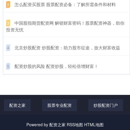
​怎么配资买股票 股票配资必备：了解所需条件和材料
2
​中国股指期货配资网 解锁财富密码！股票配资神器，助你
3
投资无忧
​北京炒股配资 炒股配资：助力股市征途，放大财富收益
4
​配资炒股的风险 配资炒股，轻松倍增财富！
5
配资之家
股票专业配资
炒股配资门户
Powered by
配资之家
RSS地图
HTML地图