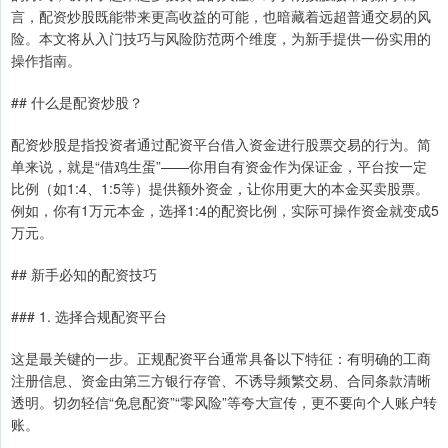
言，配资炒股既能带来更高收益的可能，也暗藏着远超普通交易的风
险。本文将从入门技巧与风险防范两个维度，为新手提供一份实用的
操作指南。
## 什么是配资炒股？
配资炒股是指投资者通过配资平台借入资金进行股票交易的行为。简
单来说，就是“借鸡生蛋”——你用自有资金作为保证金，平台按一定
比例（如1:4、1:5等）提供额外资金，让你用更大的本金买卖股票。
例如，你有1万元本金，选择1:4的配资比例，实际可操作资金就变成5
万元。
## 新手必知的配资技巧
### 1. 选择合规配资平台
这是最关键的一步。正规配资平台通常具备以下特征：有明确的工商
注册信息、资金由第三方银行存管、不诱导频繁交易、合同条款清晰
透明。切勿轻信“免息配资”“零风险”等夸大宣传，更不要向个人账户转
账。