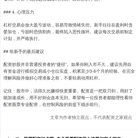
### 4. 心理压力
杠杆交易会放大盈亏波动，容易导致情绪失控。新手往往在盈利时贪
婪加仓，亏损时恐惧割肉，最终陷入恶性循环。建议每次交易前制定
计划，并严格执行。
## 给新手的最后建议
配资炒股并非普通投资者的“捷径”。如果你刚入市不久，建议先用自
有资金进行模拟交易或小仓位实盘，积累至少3-6个月的经验。在完全
理解风险并做好心理准备之前，不要轻易动用杠杆。
记住：股市中，活得久比赚得快更重要。配资是一把双刃剑，用好了
能加速成长，用不好则会血本无归。希望每一位投资者都能理性看待
配资股票专业配资，在控制风险的前提下稳步前行。
文章为作者独立观点，不代表配资之家观点