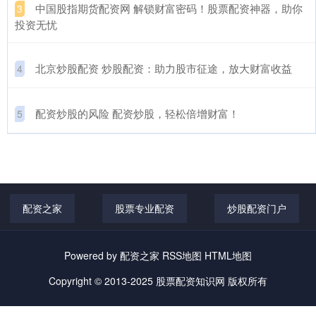
​中国股指期货配资网 解锁财富密码！股票配资神器，助你
3
投资无忧
​北京炒股配资 炒股配资：助力股市征途，放大财富收益
4
​配资炒股的风险 配资炒股，轻松倍增财富！
5
配资之家
股票专业配资
炒股配资门户
Powered by
配资之家
RSS地图
HTML地图
Copyright
© 2013-2025
股票配资知识网
版权所有