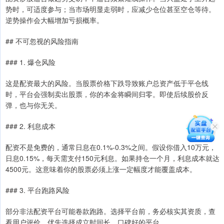
势时，可适度参与；当市场明显走弱时，应减少仓位甚至空仓等待。
逆势操作会大幅增加亏损概率。
## 不可忽视的风险指南
### 1. 爆仓风险
这是配资最大的风险。当股票价格下跌导致账户总资产低于平仓线
时，平台会强制卖出股票，你的本金将瞬间归零。即使后续股价反
弹，也与你无关。
### 2. 利息成本
配资不是免费的，通常日息在0.1%-0.3%之间。假设你借入10万元，
日息0.15%，每天需支付150元利息。如果持仓一个月，利息成本就达
4500元。这意味着你的股票必须上涨一定幅度才能覆盖成本。
### 3. 平台跑路风险
部分非法配资平台可能卷款跑路。选择平台前，务必核实其资质，查
看用户评价，优先选择成立时间长、口碑好的平台。