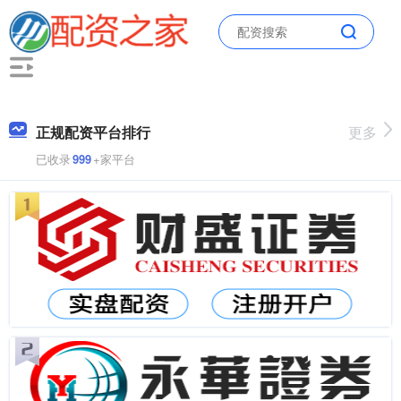
正规配资平台排行
更多
已收录
999
+家平台