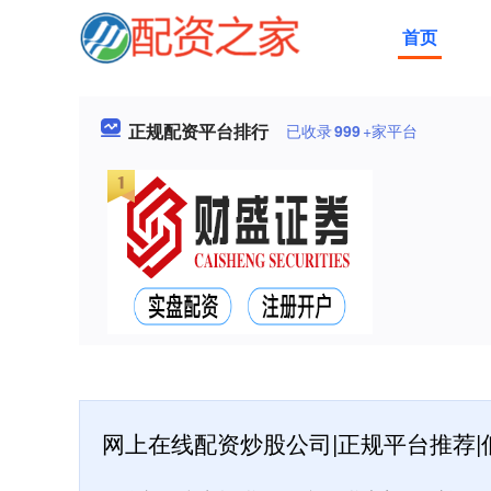
首页
正规配资平台排行
已收录
999
+家平台
网上在线配资炒股公司|正规平台推荐|