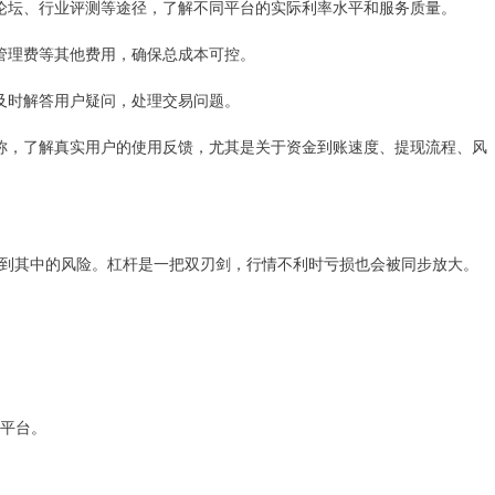
碑、论坛、行业评测等途径，了解不同平台的实际利率水平和服务质量。
费、管理费等其他费用，确保总成本可控。
能够及时解答用户疑问，处理交易问题。
台名称，了解真实用户的使用反馈，尤其是关于资金到账速度、提现流程、风
到其中的风险。杠杆是一把双刃剑，行情不利时亏损也会被同步放大。
法平台。