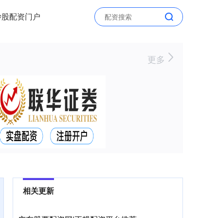
炒股配资门户
更多
相关更新