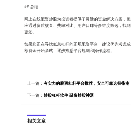
## 总结
网上在线配资炒股为投资者提供了灵活的资金解决方案，但
应通过资质核查、费率对比、用户口碑等多维度筛选，找到
更远。
如果您正在寻找低息杠杆的正规配资平台，建议优先考虑成
额资金开始尝试，逐步熟悉平台规则和操作流程。
上一篇：
有实力的股票杠杆平台推荐，安全可靠选择指南
下一篇：
炒股杠杆软件 融资炒股神器
相关文章