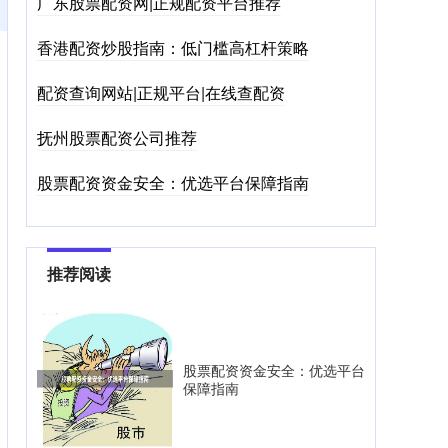
广东股票配资网|正规配资平台推荐
香港配资炒股指南：低门槛高杠杆策略
配资查询网站|正规平台|在线查配资
抚州股票配资公司推荐
股票配资资金安全：优选平台保障指南
推荐阅读
股票配资资金安全：优选平台
保障指南