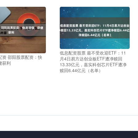
低息配资股票 最不受欢迎ETF：11
配资 邵阳股票配资：快
月4日易方达创业板ETF遭净赎回
健获利
13.33亿元，嘉实科创芯片ETF遭净
赎回6.44亿元（名单）