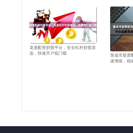
龙港配资炒股平台，安全杠杆炒股首
选，快速开户低门槛
荣成市股票
速增值，稳