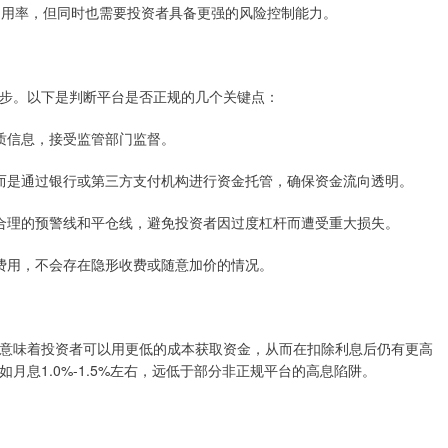
利用率，但同时也需要投资者具备更强的风险控制能力。
步。以下是判断平台是否正规的几个关键点：
资质信息，接受监管部门监督。
金，而是通过银行或第三方支付机构进行资金托管，确保资金流向透明。
设置合理的预警线和平仓线，避免投资者因过度杠杆而遭受重大损失。
各项费用，不会存在隐形收费或随意加价的情况。
意味着投资者可以用更低的成本获取资金，从而在扣除利息后仍有更高
息1.0%-1.5%左右，远低于部分非正规平台的高息陷阱。