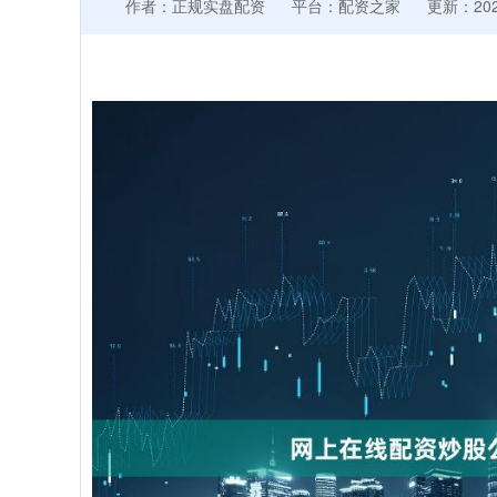
作者：正规实盘配资
平台：配资之家
更新：2026