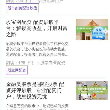
阅读：
53
栏目：
炒股配资门户
适的配资比例和期限，即....
股市如何配资炒股
股宝网配资 配资炒股平
台：解锁高收益，开启财富
之路
配资炒股平台为投资者提供了杠杆化交
易的机会，让小资金也能撬动大收益。
通过配资，投资者可以放大自己的资金
股宝网配资，从而获得更高的回报。 * **
阅读：
126
栏目：
股票专业配资
资金安全保障：*....
股宝网配资
金融类股票是哪些股票 配
资好评炒股 | 专业配资门
户，助您投资无忧
在瞬息万变的股市中，配资已成为投资