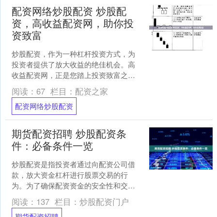
配资网络炒股配资 炒股配
资，高收益配资网，助你投
资致富
炒股配资，作为一种杠杆投资方式，为
投资者提供了放大收益的绝佳机会。高
收益配资网，正是您踏上投资致富之路
的最佳选择。 * **监管合规性：**平台是
阅读：
67
栏目：
配资之家
否获得相关监管....
配资网络炒股配资
期货配资招聘 炒股配资条
件：必备条件一览
炒股配资是指投资者通过向配资公司借
款，放大资金杠杆进行股票交易的行
为。为了确保配资资金的安全性和交易
的顺利进行，配资公司通常会对投资者
阅读：
137
栏目：
炒股配资门户
提出一定的条件，主要包括：....
期货配资招聘