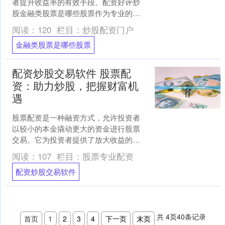
者提升收益率的有效手段。配资好评炒
股金融类股票是哪些股票作为专业的配
资门户，致力于为投资者提供安全、便
阅读：
120
栏目：
炒股配资门户
捷、高效的配资服务。 *....
金融类股票是哪些股票
配资炒股交易软件 股票配
资：助力炒股，把握财富机
遇
股票配资是一种融资方式，允许投资者
以较小的本金撬动更大的资金进行股票
交易。它为投资者提供了放大收益的杠
杆配资炒股交易软件，同时也增加了风
阅读：
107
栏目：
股票专业配资
险。 融资配资的主要优势....
配资炒股交易软件
共
4
页
40
条记录
首页
1
2
3
4
下一页
末页