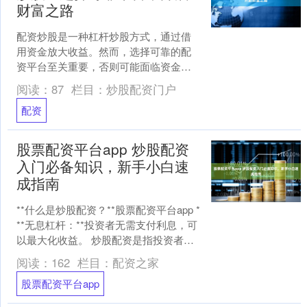
财富之路
配资炒股是一种杠杆炒股方式，通过借
用资金放大收益。然而，选择可靠的配
资平台至关重要，否则可能面临资金损
失的风险。 配资炒股平台通常与券商合
阅读：
87
栏目：
炒股配资门户
作，为投资者提供资金杠....
配资
股票配资平台app 炒股配资
入门必备知识，新手小白速
成指南
**什么是炒股配资？**股票配资平台app *
**无息杠杆：**投资者无需支付利息，可
以最大化收益。 炒股配资是指投资者通
过向配资公司借入资金，放大自己的资
阅读：
162
栏目：
配资之家
金....
股票配资平台app