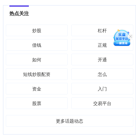
热点关注
炒股
杠杆
借钱
正规
如何
开通
短线炒股配资
怎么
资金
入门
股票
交易平台
更多话题动态