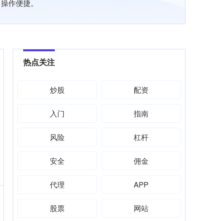
，操作便捷。
热点关注
炒股
配资
入门
指南
风险
杠杆
安全
佣金
代理
APP
股票
网站