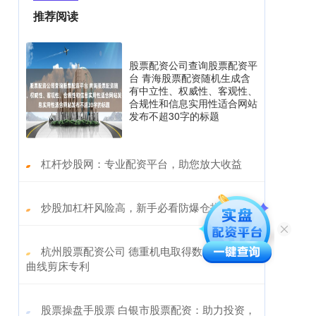
推荐阅读
股票配资公司查询股票配资平
台 青海股票配资随机生成含
有中立性、权威性、客观性、
合规性和信息实用性适合网站
发布不超30字的标题
​杠杆炒股网：专业配资平台，助您放大收益
​炒股加杠杆风险高，新手必看防爆仓指南
​杭州股票配资公司 德重机电取得数控金属薄板
曲线剪床专利
​股票操盘手股票 白银市股票配资：助力投资，