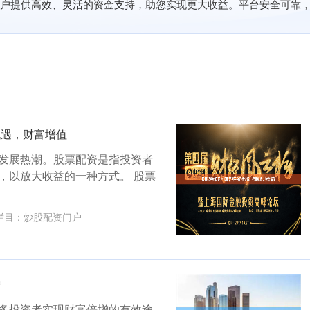
户提供高效、灵活的资金支持，助您实现更大收益。平台安全可靠
机遇，财富增值
发展热潮。股票配资是指投资者
，以放大收益的一种方式。 股票
栏目：
炒股配资门户
增
多投资者实现财富倍增的有效途