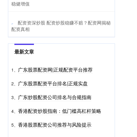
稳健增值
​配资资深炒股 配资炒股稳赚不赔？配资网揭秘
配资真相
最新文章
广东股票配资网|正规配资平台推荐
1、
广东股票配资平台排名|正规实盘
2、
广东炒股配资公司排名与合规指南
3、
香港配资炒股指南：低门槛高杠杆策略
4、
香港股票配资公司推荐与风险提示
5、