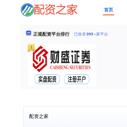
首页
正规配资平台排行
已收录
999
+家平台
配资之家