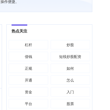
，操作便捷。
热点关注
杠杆
炒股
借钱
短线炒股配资
正规
如何
开通
怎么
资金
入门
平台
股票