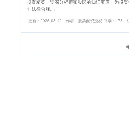
投资精英、资深分析师和股民的知识宝库，为投资
1. 法律合规....
更新：2026-03-12
作者：股票配资交易
阅读：
178
共