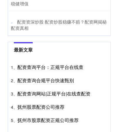
稳健增值
​配资资深炒股 配资炒股稳赚不赔？配资网揭秘
配资真相
最新文章
配资查询平台：正规平台在线查
1、
配资查询合规平台快速甄别
2、
配资查询网站|正规平台|在线查配资
3、
抚州股票配资公司推荐
4、
抚州市股票配资正规公司推荐
5、