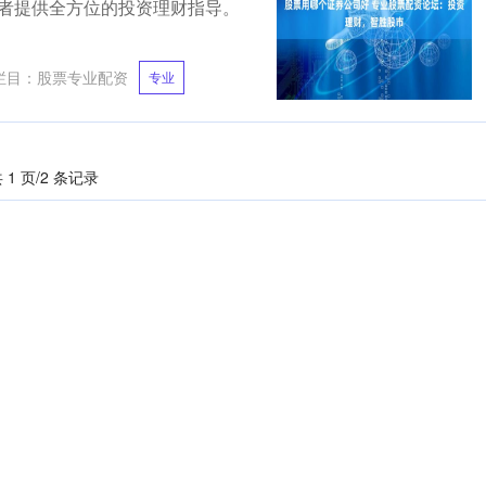
者提供全方位的投资理财指导。
栏目：
股票专业配资
专业
 1 页/2 条记录